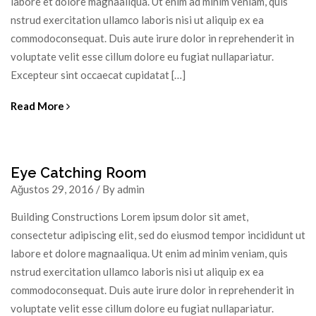
labore et dolore magnaaliqua. Ut enim ad minim veniam, quis
nstrud exercitation ullamco laboris nisi ut aliquip ex ea
commodoconsequat. Duis aute irure dolor in reprehenderit in
voluptate velit esse cillum dolore eu fugiat nullapariatur.
Excepteur sint occaecat cupidatat […]
Read More
Eye Catching Room
Ağustos 29, 2016 / By admin
Building Constructions Lorem ipsum dolor sit amet,
consectetur adipiscing elit, sed do eiusmod tempor incididunt ut
labore et dolore magnaaliqua. Ut enim ad minim veniam, quis
nstrud exercitation ullamco laboris nisi ut aliquip ex ea
commodoconsequat. Duis aute irure dolor in reprehenderit in
voluptate velit esse cillum dolore eu fugiat nullapariatur.