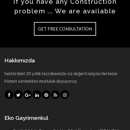
If you have any Construction
problem ... We are available
GET FREE CONSULTATION
Hakkımızda
Sektördeki 20 yıllık tecrübemizle siz değerli müşterilerimize
hizmet vermekten mutluluk duyuyoruz.
Eko Gayrimenkul