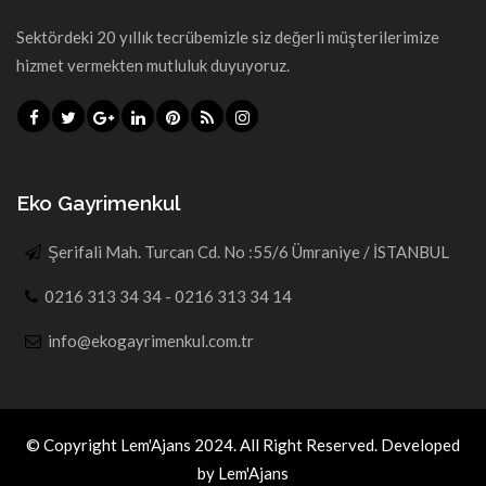
Sektördeki 20 yıllık tecrübemizle siz değerli müşterilerimize
hizmet vermekten mutluluk duyuyoruz.
Eko Gayrimenkul
Şerifali Mah. Turcan Cd. No :55/6 Ümraniye / İSTANBUL
0216 313 34 34 - 0216 313 34 14
info@ekogayrimenkul.com.tr
© Copyright Lem'Ajans 2024. All Right Reserved. Developed
by Lem'Ajans