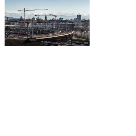
Long road
Complex construction