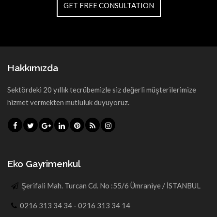
GET FREE CONSULTATION
Hakkımızda
Sektördeki 20 yıllık tecrübemizle siz değerli müşterilerimize
hizmet vermekten mutluluk duyuyoruz.
Eko Gayrimenkul
Şerifali Mah. Turcan Cd. No :55/6 Ümraniye / İSTANBUL
0216 313 34 34 - 0216 313 34 14