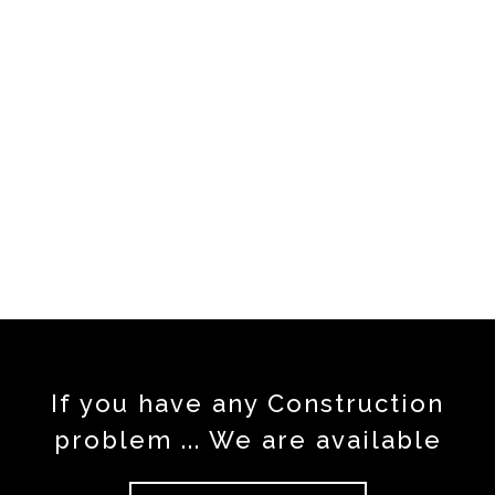
Decorated Room
Modern Design
If you have any Construction
problem ... We are available