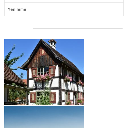
Yenileme
Dream house