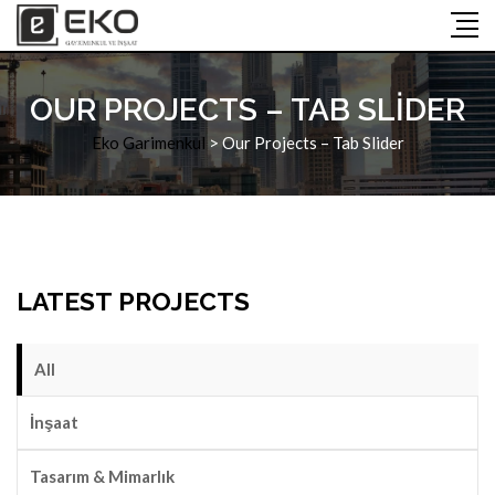
OUR PROJECTS – TAB SLIDER
Eko Garimenkul
>
Our Projects – Tab Slider
LATEST PROJECTS
All
İnşaat
Tasarım & Mimarlık